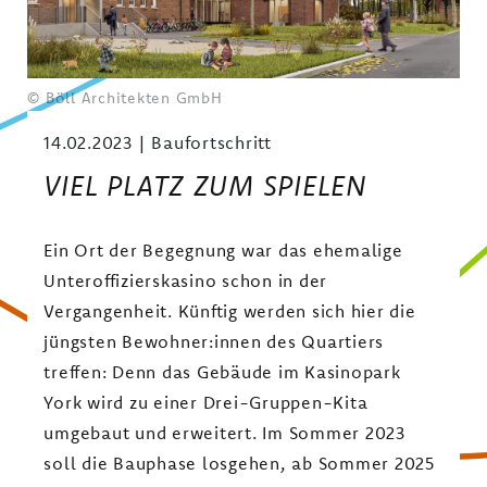
WOHNEN IM EIGENEN HAUS
AM LANDSCHAFTSPARK YORK
© Böll Architekten GmbH
14.02.2023
Baufortschritt
VIEL PLATZ ZUM SPIELEN
Ein Ort der Begegnung war das ehemalige
Unteroffizierskasino schon in der
Vergangenheit. Künftig werden sich hier die
jüngsten Bewohner:innen des Quartiers
treffen: Denn das Gebäude im Kasinopark
York wird zu einer Drei-Gruppen-Kita
umgebaut und erweitert. Im Sommer 2023
soll die Bauphase losgehen, ab Sommer 2025