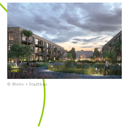
© Wohn + Stadtbau