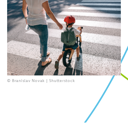
© Branislav Novak | Shutterstock