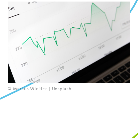
© Markus Winkler | Unsplash