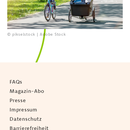
© pikselstock | Adobe Stock
FAQs
Magazin-Abo
Presse
Impressum
Datenschutz
Barrierefreiheit